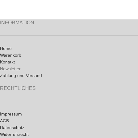
INFORMATION
Home
Warenkorb
Kontakt
Newsletter
Zahlung und Versand
RECHTLICHES
Impressum
AGB
Datenschutz
Widerrufsrecht