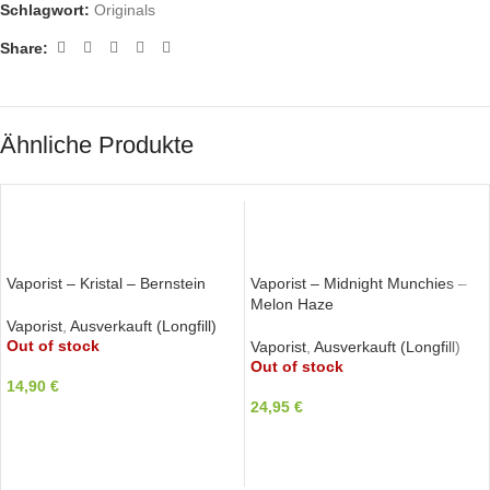
Schlagwort:
Originals
Share:
Ähnliche Produkte
WEITERLESEN
WEITERLESEN
Vaporist – Kristal – Bernstein
Vaporist – Midnight Munchies –
Melon Haze
Vaporist
,
Ausverkauft (Longfill)
Out of stock
Vaporist
,
Ausverkauft (Longfill)
Out of stock
14,90
€
24,95
€