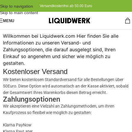
Skip to navigation
Versandkostenfrei ab 50.00 Euro
Skip to main content
MENU
Willkommen bei Liquidwerk.com Hier finden Sie alle
Informationen zu unseren Versand- und
Zahlungsoptionen, die darauf ausgelegt sind, Ihren
Einkauf so angenehm und sicher wie möglich zu
gestalten.
Kostenloser Versand
Wir bieten kostenlosen Standardversand für alle Bestellungen über
50Euro. Diese Option wird automatisch an der Kasse aktiviert, sobald
der Gesamtwert Ihres Warenkorbs diesen Betrag erreicht.
Zahlungsoptionen
Wir akzeptieren eine Vielzahl an Zahlungsmethoden, um Ihren
Kaufprozess so flexibel wie möglich zu gestalten:
Klarna PayNow
Klarna PayLater