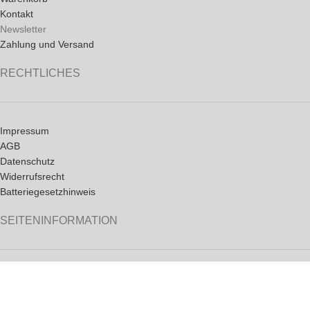
Kontakt
Newsletter
Zahlung und Versand
RECHTLICHES
Impressum
AGB
Datenschutz
Widerrufsrecht
Batteriegesetzhinweis
SEITENINFORMATION
News
FAQ
Partnerseiten