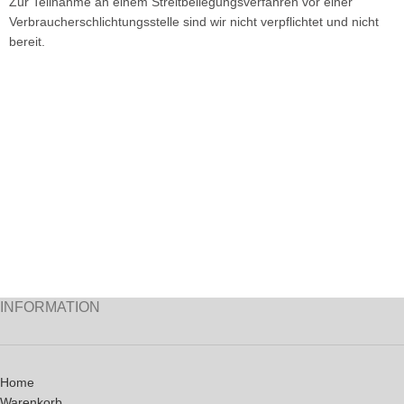
Zur Teilnahme an einem Streitbeilegungsverfahren vor einer
Verbraucherschlichtungsstelle sind wir nicht verpflichtet und nicht
bereit.
INFORMATION
Home
Warenkorb