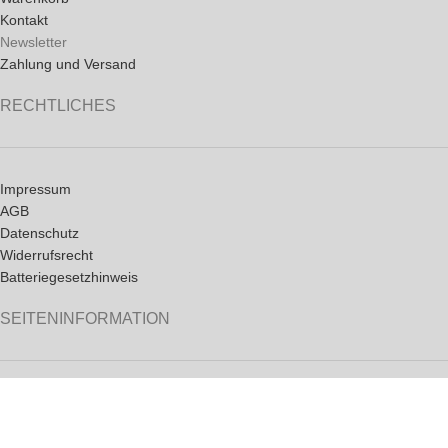
Kontakt
Newsletter
Zahlung und Versand
RECHTLICHES
Impressum
AGB
Datenschutz
Widerrufsrecht
Batteriegesetzhinweis
SEITENINFORMATION
News
FAQ
Partnerseiten