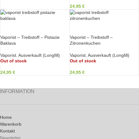
24,95
€
WEITERLESEN
WEITERLESEN
Vaporist – Treibstoff – Pistazie
Vaporist – Treibstoff –
Baklava
Zitronenkuchen
Vaporist
,
Ausverkauft (Longfill)
Vaporist
,
Ausverkauft (Longfill)
Out of stock
Out of stock
24,95
€
24,95
€
INFORMATION
Home
Warenkorb
Kontakt
Newsletter