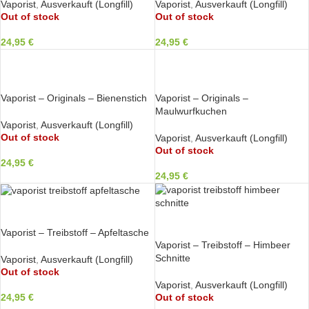
Vaporist
,
Ausverkauft (Longfill)
Vaporist
,
Ausverkauft (Longfill)
Out of stock
Out of stock
24,95
€
24,95
€
WEITERLESEN
WEITERLESEN
Vaporist – Originals – Bienenstich
Vaporist – Originals –
Maulwurfkuchen
Vaporist
,
Ausverkauft (Longfill)
Out of stock
Vaporist
,
Ausverkauft (Longfill)
Out of stock
24,95
€
24,95
€
WEITERLESEN
WEITERLESEN
Vaporist – Treibstoff – Apfeltasche
Vaporist – Treibstoff – Himbeer
Schnitte
Vaporist
,
Ausverkauft (Longfill)
Out of stock
Vaporist
,
Ausverkauft (Longfill)
24,95
€
Out of stock