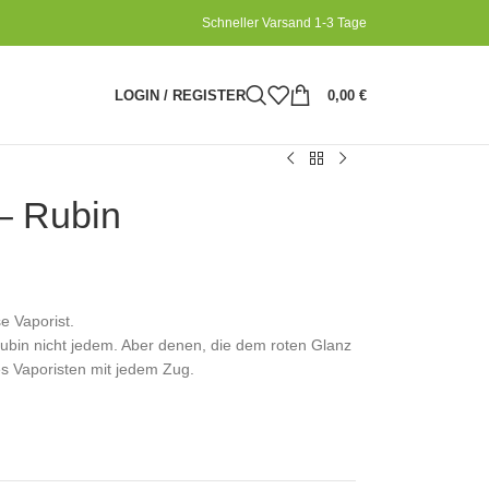
Schneller Varsand 1-3 Tage
LOGIN / REGISTER
0,00
€
 – Rubin
e Vaporist.
ubin nicht jedem. Aber denen, die dem roten Glanz
es Vaporisten mit jedem Zug.