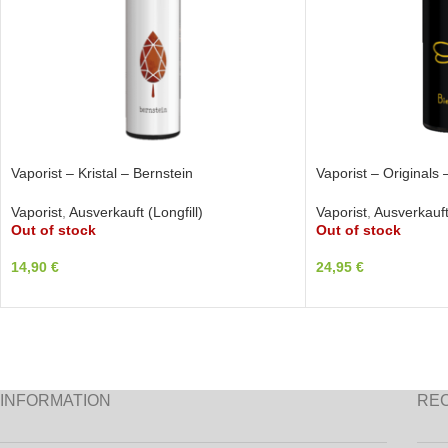
Vaporist – Kristal – Bernstein
Vaporist – Originals 
Vaporist
,
Ausverkauft (Longfill)
Vaporist
,
Ausverkauft 
Out of stock
Out of stock
14,90
€
24,95
€
INFORMATION
RE