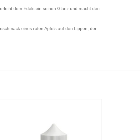
f verleiht dem Edelstein seinen Glanz und macht den
Geschmack eines roten Apfels auf den Lippen, der