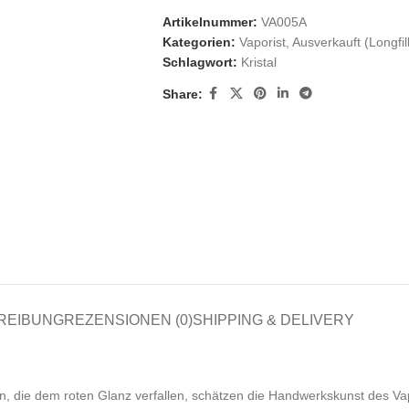
Artikelnummer:
VA005A
Kategorien:
Vaporist
,
Ausverkauft (Longfill
Schlagwort:
Kristal
Share:
REIBUNG
REZENSIONEN (0)
SHIPPING & DELIVERY
n, die dem roten Glanz verfallen, schätzen die Handwerkskunst des Va