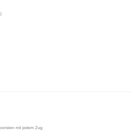
)
poristen mit jedem Zug.