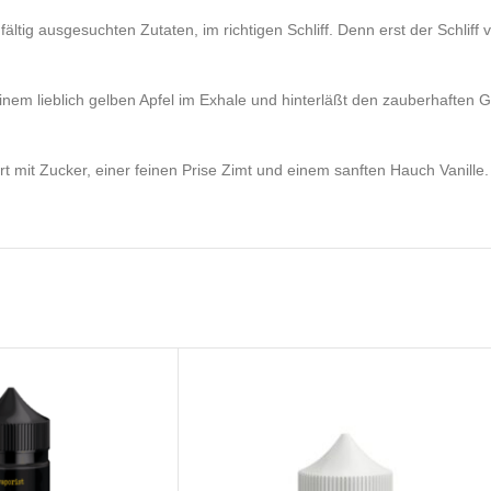
ältig ausgesuchten Zutaten, im richtigen Schliff. Denn erst der Schlif
einem lieblich gelben Apfel im Exhale und hinterläßt den zauberhaften 
rt mit Zucker, einer feinen Prise Zimt und einem sanften Hauch Vanille.