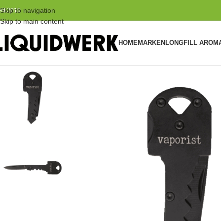
Skip to navigation
eit 2015
Skip to main content
HOME
MARKEN
LONGFILL AROM