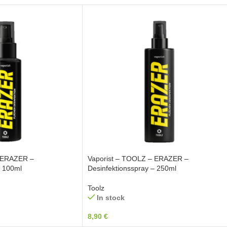
– ERAZER –
Vaporist – TOOLZ – ERAZER –
– 100ml
Desinfektionsspray – 250ml
Toolz
In stock
8,90
€