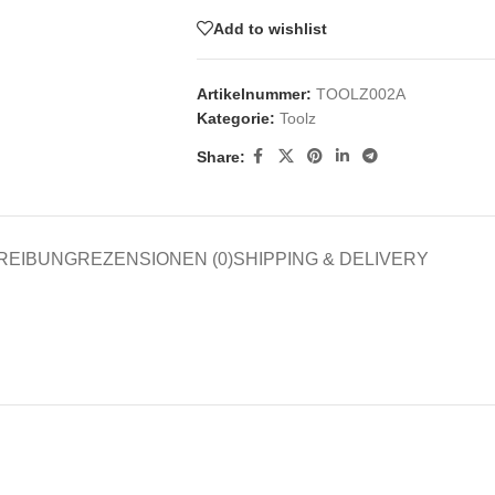
Add to wishlist
Artikelnummer:
TOOLZ002A
Kategorie:
Toolz
Share:
REIBUNG
REZENSIONEN (0)
SHIPPING & DELIVERY