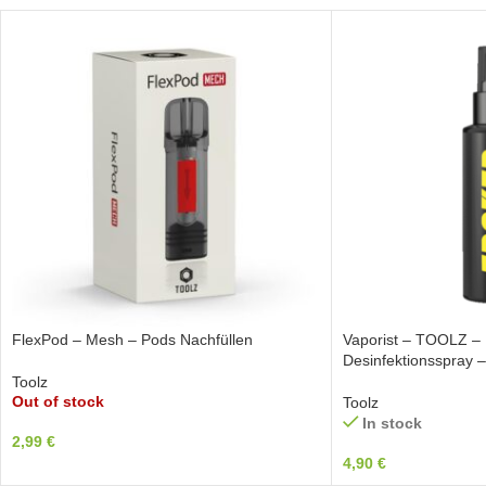
FlexPod – Mesh – Pods Nachfüllen
Vaporist – TOOLZ 
Desinfektionsspray 
Toolz
Out of stock
Toolz
In stock
2,99
€
4,90
€