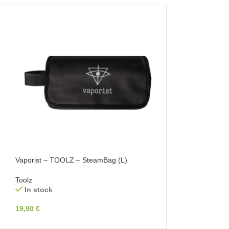
Vaporist – TOOLZ – SteamBag (L)
Toolz
In stock
19,90
€