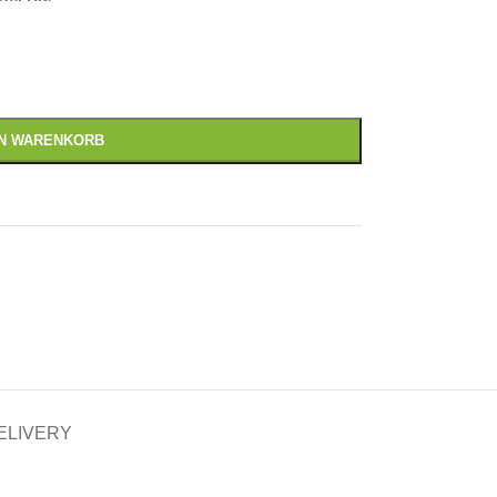
EN WARENKORB
ELIVERY