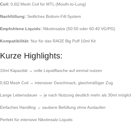
Coil:
0,6Ω Mesh Coil für MTL (Mouth-to-Lung)
Nachfüllung:
Seitliches Bottom-Fill-System
Empfohlene Liquids:
Nikotinsalze (50:50 oder 60:40 VG/PG)
Kompatibilität:
Nur für das RAGE Big Puff 10ml Kit
Kurze Highlights:
10ml Kapazität → volle Liquidflasche auf einmal nutzen
0,6Ω Mesh Coil → intensiver Geschmack, gleichmäßiger Zug
Lange Lebensdauer → je nach Nutzung deutlich mehr als 30ml möglic
Einfaches Handling → saubere Befüllung ohne Auslaufen
Perfekt für intensive Nikotinsalz-Liquids