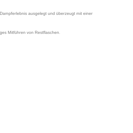
L-Dampferlebnis ausgelegt und überzeugt mit einer
iges Mitführen von Restflaschen.