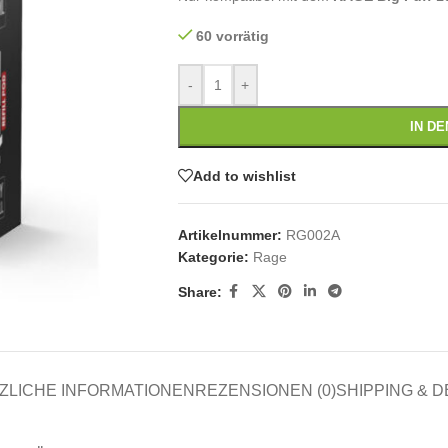
60 vorrätig
-
+
IN D
Add to wishlist
Artikelnummer:
RG002A
Kategorie:
Rage
Share:
ZLICHE INFORMATIONEN
REZENSIONEN (0)
SHIPPING & D