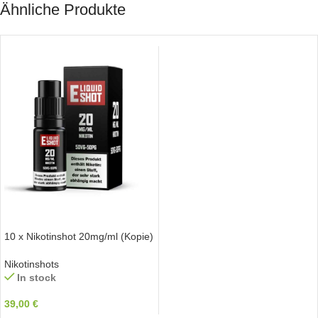
Ähnliche Produkte
IN DEN WARENKORB
10 x Nikotinshot 20mg/ml (Kopie)
Nikotinshots
In stock
39,00
€