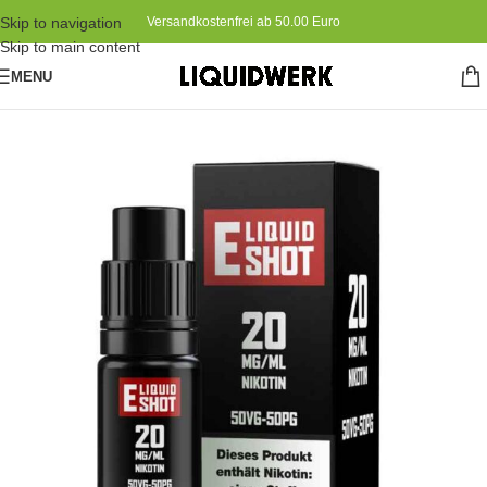
Skip to navigation
Versandkostenfrei ab 50.00 Euro
Skip to main content
MENU