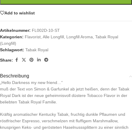
Add to wishlist
Artikelnummer:
FL002D-10-ST
Kategorien:
Flavorist
,
Alle Longfill
,
Longfill Aroma
,
Tabak Royal
(Longfill)
Schlagwort:
Tabak Royal
Share:
Beschreibung
„Hello Darkness my new friend…“
muß der Text von Simon & Garfunkel ab jetzt heißen, denn der Tabak
Royal Dark ist der neue geheimnisvoll düstere Tobacco Flavor in der
beliebten Tabak Royal Familie.
Kräftig aromatischer Kentucky Tabak, fruchtig dunkle Pflaumen und
röstfrischer Espresso, verschmelzen mit fluffigem Marshmallow,
knusprigen Keks- und gerösteten Haselnusssplittern zu einer sinnlich