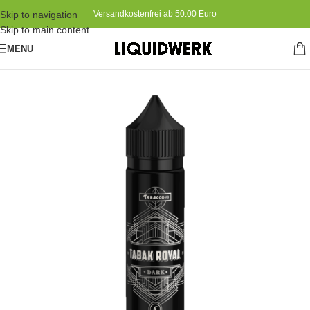
Skip to navigation
Versandkostenfrei ab 50.00 Euro
Skip to main content
MENU