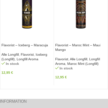
IN DEN WARENKORB
IN DEN WARENKORB
Flavorist – Iceberg – Maracuja
Flavorist – Maroc Mint – Maui
Mango
Alle Longfill
,
Flavorist
,
Iceberg
(Longfill)
,
Longfill Aroma
Flavorist
,
Alle Longfill
,
Longfill
In stock
Aroma
,
Maroc Mint (Longfill)
In stock
12,95
€
12,95
€
INFORMATION