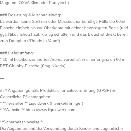
Magnum, OXVA Xlim oder Fumytech).
### Dosierung & Mischanleitung:
Es werden keine Spritzen oder Messbecher benötigt: Fülle die 60ml
Flasche einfach bis zur Oberkante mit deiner bevorzugten Basis (und
ggf. Nikotinshots) auf, kräftig schütteln und das Liquid ist direkt bereit
zum Dampfen (*Ready to Vape*).
### Lieferumfang:
* 10 ml hochkonzentriertes Aroma vorbefüllt in einer originalen 60 ml
PET-Chubby-Flasche (0mg Nikotin).
—
### Angaben gemäß Produktsicherheitsverordnung (GPSR) &
Gesetzliche Pflichtangaben:
* **Hersteller:** Liquidwerk (Inverkehrbringer)
* **Website:** https://www.liquidwerk.com
**Sicherheitshinweise:**
Die Abgabe an und die Verwendung durch Kinder und Jugendliche