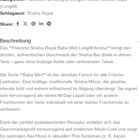
(Longfill)
Schlagwort:
Shisha Royal
Share:
Beschreibung
Das **Flavorist Shisha Royal Baba Mint Longfill Aroma** bringt den
dichten, authentischen Geschmack der Shisha-Bar direkt in deinen
Tank – ganz ohne kratzige Kohle oder verbrannten Tabak.
Die Sorte **Baba Mint** ist der absolute Favorit für alle Frische-
Liebhaber: Eine kräftige, traditionelle Shisha-Minze, die glasklar,
intensiv kühl und extrem erfrischend im Abgang überzeugt. Sie eignet
sich hervorragend als reines All-Day-Liquid oder um andere
Fruchtsorten der Serie individuell mit einer kühlen Frischenote zu
verfeinern.
Dank der perfekt ausbalancierten Rezeptur entfaltet sich das
Geschmacksprofil herausragend auf modernen Mesh-Coils und sorgt
für optimalen Nachfluss in aktuellen Pod-Systemen (z. B. Aspire