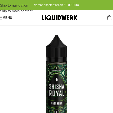
Skip to navigation
Versandkostenfrei ab 50.00 Euro
Skip to main content
MENU