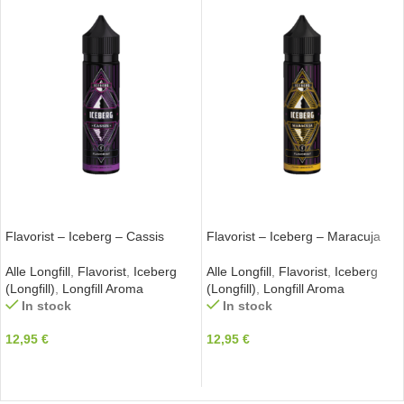
IN DEN WARENKORB
IN DEN WARENKORB
Flavorist – Iceberg – Cassis
Flavorist – Iceberg – Maracuja
Alle Longfill
,
Flavorist
,
Iceberg
Alle Longfill
,
Flavorist
,
Iceberg
(Longfill)
,
Longfill Aroma
(Longfill)
,
Longfill Aroma
In stock
In stock
12,95
€
12,95
€