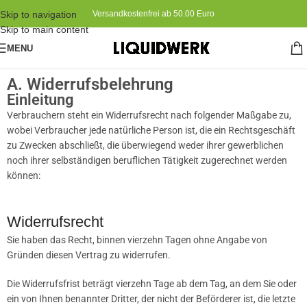
Skip to navigation
Versandkostenfrei ab 50.00 Euro
Skip to main content
MENU
A. Widerrufsbelehrung
Einleitung
Verbrauchern steht ein Widerrufsrecht nach folgender Maßgabe zu,
wobei Verbraucher jede natürliche Person ist, die ein Rechtsgeschäft
zu Zwecken abschließt, die überwiegend weder ihrer gewerblichen
noch ihrer selbständigen beruflichen Tätigkeit zugerechnet werden
können:
Widerrufsrecht
Sie haben das Recht, binnen vierzehn Tagen ohne Angabe von
Gründen diesen Vertrag zu widerrufen.
Die Widerrufsfrist beträgt vierzehn Tage ab dem Tag, an dem Sie oder
ein von Ihnen benannter Dritter, der nicht der Beförderer ist, die letzte