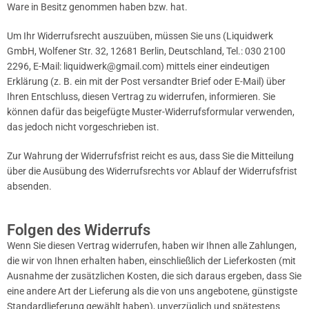
Ware in Besitz genommen haben bzw. hat.
Um Ihr Widerrufsrecht auszuüben, müssen Sie uns (Liquidwerk
GmbH, Wolfener Str. 32, 12681 Berlin, Deutschland, Tel.: 030 2100
2296, E-Mail: liquidwerk@gmail.com) mittels einer eindeutigen
Erklärung (z. B. ein mit der Post versandter Brief oder E-Mail) über
Ihren Entschluss, diesen Vertrag zu widerrufen, informieren. Sie
können dafür das beigefügte Muster-Widerrufsformular verwenden,
das jedoch nicht vorgeschrieben ist.
Zur Wahrung der Widerrufsfrist reicht es aus, dass Sie die Mitteilung
über die Ausübung des Widerrufsrechts vor Ablauf der Widerrufsfrist
absenden.
Folgen des Widerrufs
Wenn Sie diesen Vertrag widerrufen, haben wir Ihnen alle Zahlungen,
die wir von Ihnen erhalten haben, einschließlich der Lieferkosten (mit
Ausnahme der zusätzlichen Kosten, die sich daraus ergeben, dass Sie
eine andere Art der Lieferung als die von uns angebotene, günstigste
Standardlieferung gewählt haben), unverzüglich und spätestens