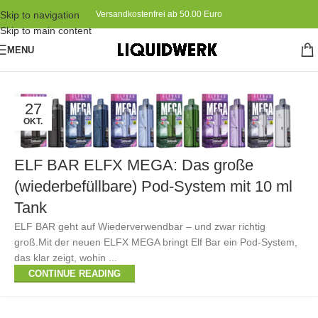
Skip to navigation
Versandkostenfrei ab 50.00 Euro
Skip to main content
MENU
27
OKT.
ELF BAR ELFX MEGA: Das große
(wiederbefüllbare) Pod-System mit 10 ml
Tank
ELF BAR geht auf Wiederverwendbar – und zwar richtig
groß.Mit der neuen ELFX MEGA bringt Elf Bar ein Pod-System,
das klar zeigt, wohin ...
CONTINUE READING