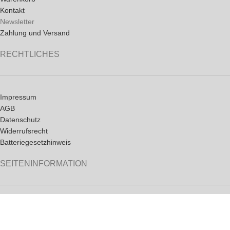
Kontakt
Newsletter
Zahlung und Versand
RECHTLICHES
Impressum
AGB
Datenschutz
Widerrufsrecht
Batteriegesetzhinweis
SEITENINFORMATION
News
FAQ
Partnerseiten